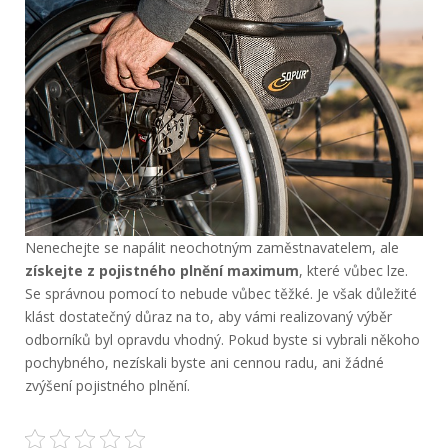
Nenechejte se napálit neochotným zaměstnavatelem, ale
získejte z pojistného plnění maximum
, které vůbec lze.
Se správnou pomocí to nebude vůbec těžké. Je však důležité
klást dostatečný důraz na to, aby vámi realizovaný výběr
odborníků byl opravdu vhodný. Pokud byste si vybrali někoho
pochybného, nezískali byste ani cennou radu, ani žádné
zvýšení pojistného plnění.