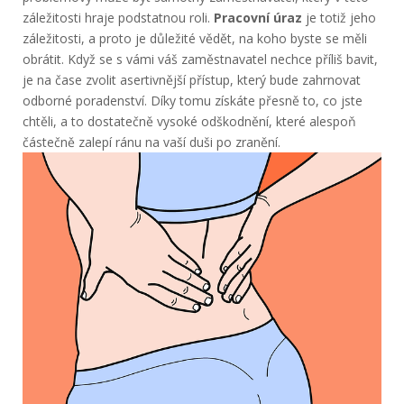
záležitosti hraje podstatnou roli.
Pracovní úraz
je totiž jeho
záležitosti, a proto je důležité vědět, na koho byste se měli
obrátit. Když se s vámi váš zaměstnavatel nechce příliš bavit,
je na čase zvolit asertivnější přístup, který bude zahrnovat
odborné poradenství. Díky tomu získáte přesně to, co jste
chtěli, a to dostatečně vysoké odškodnění, které alespoň
částečně zalepí ránu na vaší duši po zranění.