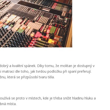
obrý a kvalitní spánek. Díky tomu, že molitan je dostupný v
 matraci dle toho, jak tvrdou podložku při spaní preferují.
u, která se přizpůsobí tvaru těla.
oužívá se proto v místech, kde je třeba snížit hladinu hluku a
obná místa.