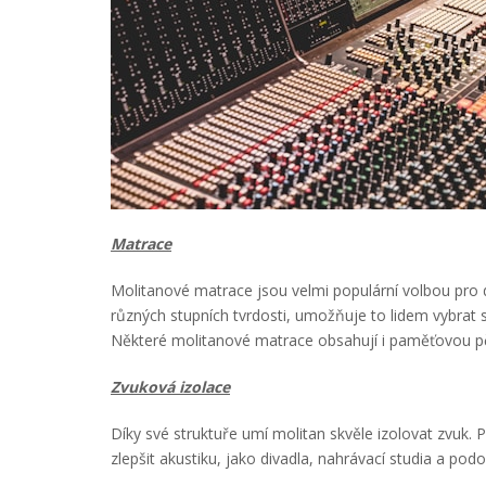
Matrace
Molitanové matrace jsou velmi populární volbou pro d
různých stupních tvrdosti, umožňuje to lidem vybrat si
Některé molitanové matrace obsahují i paměťovou pěn
Zvuková izolace
Díky své struktuře umí molitan skvěle izolovat zvuk. P
zlepšit akustiku, jako divadla, nahrávací studia a pod