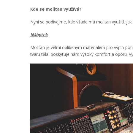
Kde se molitan využívá?
Nyní se podívejme, kde všude má molitan využití, ja
Nábytek
Molitan je velmi oblíbeným materiálem pro výplň poh
tvaru těla, poskytuje nám vysoký komfort a oporu. Vy