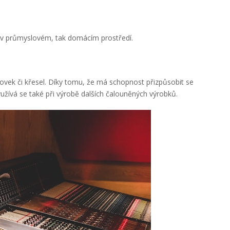
k v průmyslovém, tak domácím prostředí.
ovek či křesel. Díky tomu, že má schopnost přizpůsobit se
užívá se také při výrobě dalších čalouněných výrobků.