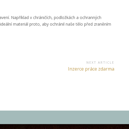
vení. Například v chráničích, podložkách a ochranných
deální materiál proto, aby ochránil naše tělo před zraněním
NEXT ARTICLE
Next
Inzerce práce zdarma
Article: