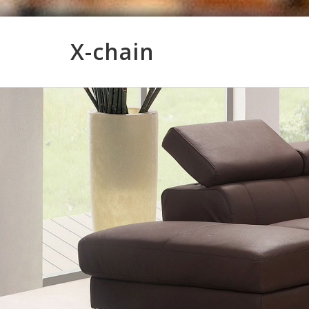
X-chain