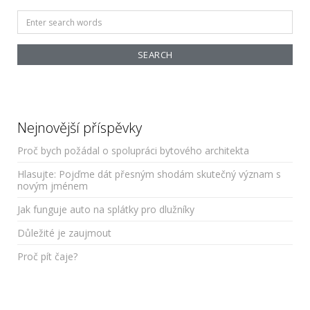
Search
for:
Nejnovější příspěvky
Proč bych požádal o spolupráci bytového architekta
Hlasujte: Pojďme dát přesným shodám skutečný význam s
novým jménem
Jak funguje auto na splátky pro dlužníky
Důležité je zaujmout
Proč pít čaje?