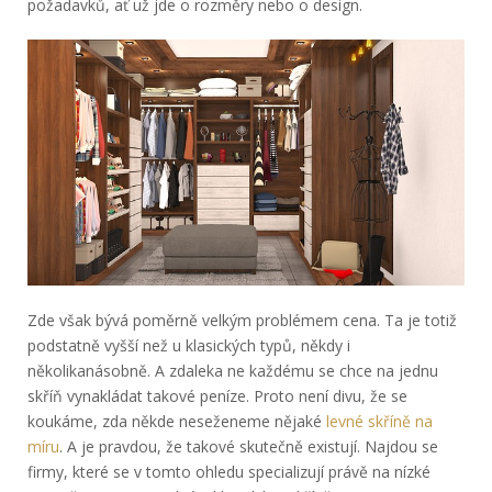
požadavků, ať už jde o rozměry nebo o design.
Zde však bývá poměrně velkým problémem cena. Ta je totiž
podstatně vyšší než u klasických typů, někdy i
několikanásobně. A zdaleka ne každému se chce na jednu
skříň vynakládat takové peníze. Proto není divu, že se
koukáme, zda někde neseženeme nějaké
levné skříně na
míru
. A je pravdou, že takové skutečně existují. Najdou se
firmy, které se v tomto ohledu specializují právě na nízké