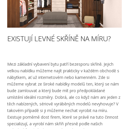
EXISTUJÍ LEVNÉ SKŘÍNĚ NA MÍRU?
Mezi základní vybavení bytu patří bezesporu skříně. Jejich
velkou nabídku můžeme najít prakticky v každém obchodě s
nábytkem, ať už internetovém nebo kamenném. Zde si
můžeme vybrat ze široké nabídky modelů ten, který se nám
bude zamlouvat a který bude mít pro předpokládané
umístění ideální rozměry.
Dobrá, ale co když nám ani jeden z
těch nabízených, sériově vyráběných modelů nevyhovuje? V
takovém případě si ji můžeme nechat vyrobit na míru.
Existuje poměrně dost firem, které se právě na tuto činnost
specializují, a vyrobí nám skříň přesně podle našich