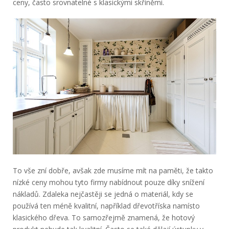
ceny, často srovnatelné s klasickými skříněmi.
To vše zní dobře, avšak zde musíme mít na paměti, že takto
nízké ceny mohou tyto firmy nabídnout pouze díky snížení
nákladů. Zdaleka nejčastěji se jedná o materiál, kdy se
používá ten méně kvalitní, například dřevotříska namísto
klasického dřeva. To samozřejmě znamená, že hotový