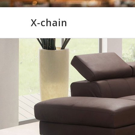
X-chain