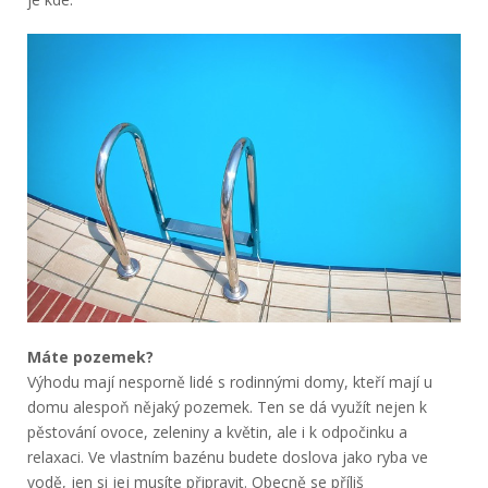
Máte pozemek?
Výhodu mají nesporně lidé s rodinnými domy, kteří mají u
domu alespoň nějaký pozemek. Ten se dá využít nejen k
pěstování ovoce, zeleniny a květin, ale i k odpočinku a
relaxaci. Ve vlastním bazénu budete doslova jako ryba ve
vodě, jen si jej musíte připravit. Obecně se příliš