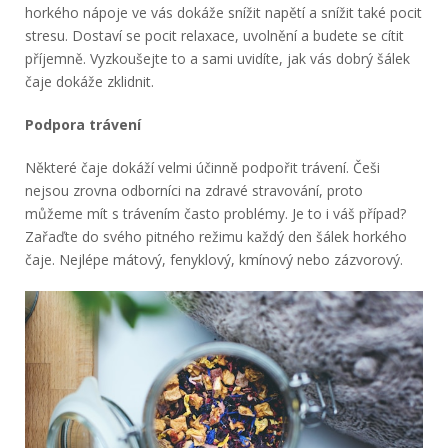
horkého nápoje ve vás dokáže snížit napětí a snížit také pocit
stresu. Dostaví se pocit relaxace, uvolnění a budete se cítit
příjemně. Vyzkoušejte to a sami uvidíte, jak vás dobrý šálek
čaje dokáže zklidnit.
Podpora trávení
Některé čaje dokáží velmi účinně podpořit trávení. Češi
nejsou zrovna odborníci na zdravé stravování, proto
můžeme mít s trávením často problémy. Je to i váš případ?
Zařaďte do svého pitného režimu každý den šálek horkého
čaje. Nejlépe mátový, fenyklový, kmínový nebo zázvorový.