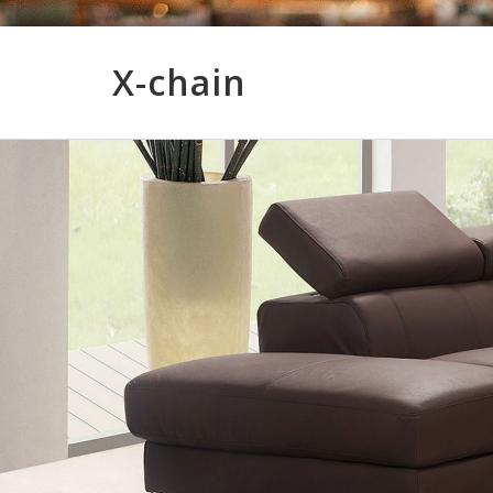
X-chain