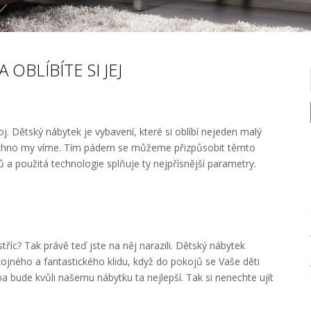
OBLÍBÍTE SI JEJ
oj.
Dětský nábytek
je vybavení, které si oblíbí nejeden malý
všechno my víme. Tím pádem se můžeme přizpůsobit těmto
a použitá technologie splňuje ty nejpřísnější parametry.
říc? Tak právě teď jste na něj narazili. Dětský nábytek
okojného a fantastického klidu, když do pokojů se Vaše děti
a bude kvůli našemu nábytku ta nejlepší. Tak si nenechte ujít