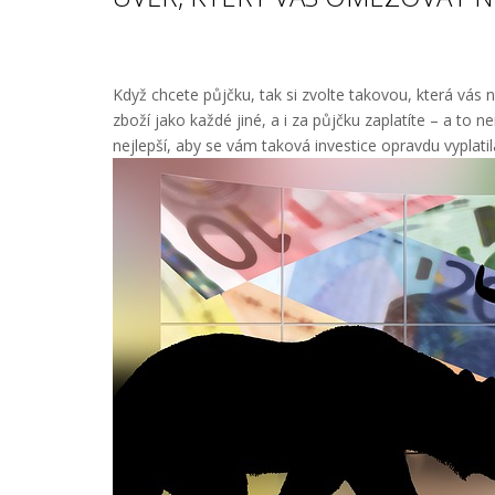
Když chcete půjčku, tak si zvolte takovou, která vás
zboží jako každé jiné, a i za půjčku zaplatíte – a to 
nejlepší, aby se vám taková investice opravdu vyplatil