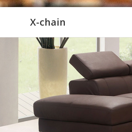
X-chain