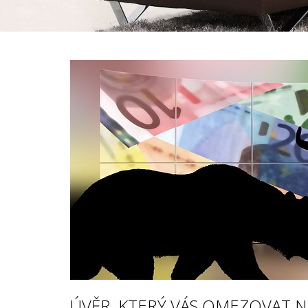
ÚVĚR, KTERÝ VÁS OMEZOVAT 