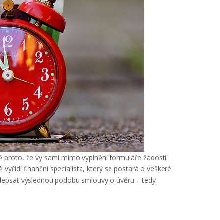
tě proto, že vy sami mimo vyplnění formuláře žádosti
 vyřídí finanční specialista, který se postará o veškeré
podepsat výslednou podobu smlouvy o úvěru – tedy