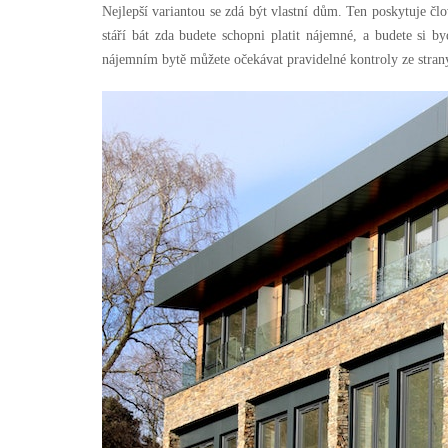
Nejlepší variantou se zdá být vlastní dům. Ten poskytuje čl
stáří bát zda budete schopni platit nájemné, a budete si 
nájemním bytě můžete očekávat pravidelné kontroly ze strany