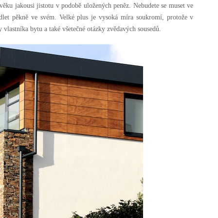
ověku jakousi jistotu v podobě uložených peněz. Nebudete se muset ve
bydlet pěkně ve svém. Velké plus je vysoká míra soukromí, protože v
 vlastníka bytu a také všetečné otázky zvědavých sousedů.