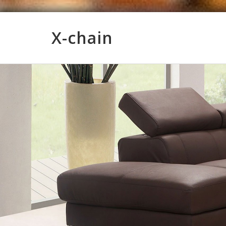
X-chain