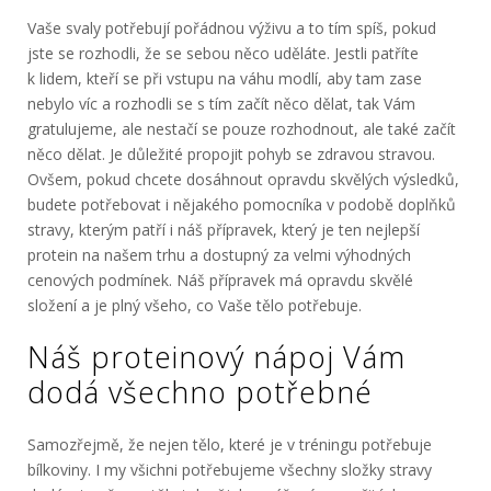
Vaše svaly potřebují pořádnou výživu a to tím spíš, pokud
jste se rozhodli, že se sebou něco uděláte. Jestli patříte
k lidem, kteří se při vstupu na váhu modlí, aby tam zase
nebylo víc a rozhodli se s tím začít něco dělat, tak Vám
gratulujeme, ale nestačí se pouze rozhodnout, ale také začít
něco dělat. Je důležité propojit pohyb se zdravou stravou.
Ovšem, pokud chcete dosáhnout opravdu skvělých výsledků,
budete potřebovat i nějakého pomocníka v podobě doplňků
stravy, kterým patří i náš přípravek, který je ten
nejlepší
protein
na našem trhu a dostupný za velmi výhodných
cenových podmínek. Náš přípravek má opravdu skvělé
složení a je plný všeho, co Vaše tělo potřebuje.
Náš proteinový nápoj Vám
dodá všechno potřebné
Samozřejmě, že nejen tělo, které je v tréningu potřebuje
bílkoviny. I my všichni potřebujeme všechny složky stravy