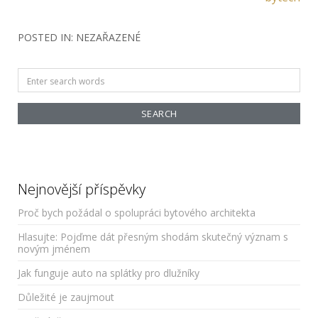
POSTED IN: NEZAŘAZENÉ
Search
for:
Nejnovější příspěvky
Proč bych požádal o spolupráci bytového architekta
Hlasujte: Pojďme dát přesným shodám skutečný význam s
novým jménem
Jak funguje auto na splátky pro dlužníky
Důležité je zaujmout