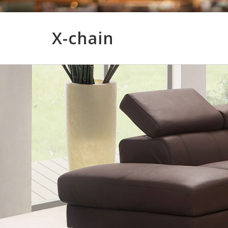
X-chain