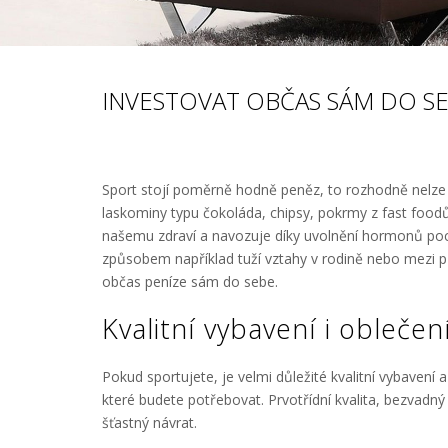
INVESTOVAT OBČAS SÁM DO S
Sport stojí poměrně hodně peněz, to rozhodně nelze po
laskominy typu čokoláda, chipsy, pokrmy z fast foodů
našemu zdraví a navozuje díky uvolnění hormonů poc
způsobem například tuží vztahy v rodině nebo mezi př
občas peníze sám do sebe.
Kvalitní vybavení i oblečen
Pokud sportujete, je velmi důležité kvalitní vybavení 
které budete potřebovat. Prvotřídní kvalita, bezvadný 
šťastný návrat.