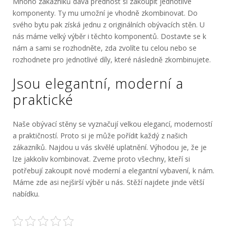
Mnoho zákazníků dává přednost si zakoupit jednotlivé
komponenty. Ty mu umožní je vhodně zkombinovat. Do
svého bytu pak získá jednu z originálních
obývacích stěn
. U
nás máme velký výběr i těchto komponentů. Dostavte se k
nám a sami se rozhodněte, zda zvolíte tu celou nebo se
rozhodnete pro jednotlivé díly, které následně zkombinujete.
Jsou elegantní, moderní a
praktické
Naše obývací stěny se vyznačují velkou elegancí, moderností
a praktičností. Proto si je může pořídit každý z našich
zákazníků. Najdou u vás skvělé uplatnění. Výhodou je, že je
lze jakkoliv kombinovat. Zveme proto všechny, kteří si
potřebují zakoupit nové moderní a elegantní vybavení, k nám.
Máme zde asi nejširší výběr u nás. Stěží najdete jinde větší
nabídku.