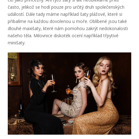
často, jelikož se hodí pouze pro určitý druh společenských
událostí. Dále tady máme například šaty plážové, které si
přibalíme na každou dovolenou u moře. Oblíbené jsou také
dlouhé maxišaty, které nám pomohou zakrýt nedokonalosti
našeho těla. Milovnice diskoték ocení například třpytivé
minišaty.