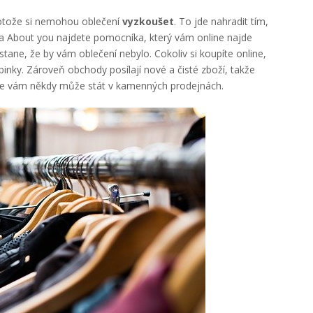
protože si nemohou oblečení
vyzkoušet
. To jde nahradit tím,
 Na About you najdete pomocníka, který vám online najde
stane, že by vám oblečení nebylo. Cokoliv si koupíte online,
binky. Zároveň obchody posílají nové a čisté zboží, takže
 se vám někdy může stát v kamenných prodejnách.