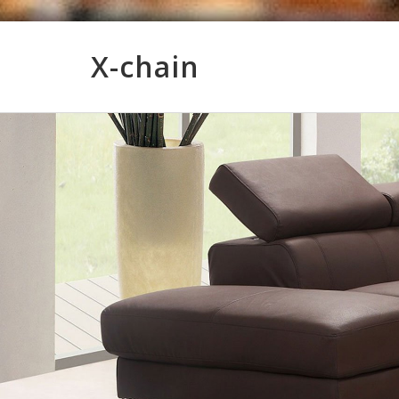
X-chain