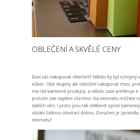
OBLEČENÍ A SKVĚLÉ CENY
Baví vás nakupovat oblečení? Někdo by byl schopný v
vůbec. Obě skupiny ale oblečení nakupovat musí, prot
má rád kamenné prodejny, a někdo zase preferuje e-s
protože zde najdete všechno. Na internetu můžete nak
dalších věcí. I proto jsou tak oblíbené oproti kame
vázáni žádnou otevírací dobou. Doručení je zpravidla
internetu?