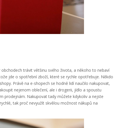
 obchodech trávit většinu svého života, a někoho to nebaví
ože jde o spotřební zboží, které se rychle opotřebuje. Někdo
hopy. Právě na e-shopech se hodně lidí naučilo nakupovat,
oupit nejenom oblečení, ale i drogerii, jídlo a spoustu
nným prodejnám. Nakupovat tady můžete kdykoliv a nejste
 rychlé, tak proč nevyužít skvělou možnost nákupů na