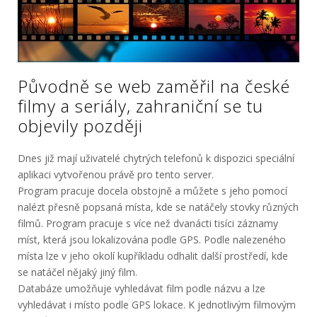
Původně se web zaměřil na české
filmy a seriály, zahraniční se tu
objevily později
Dnes již mají uživatelé chytrých telefonů k dispozici speciální
aplikaci vytvořenou právě pro tento server.
Program pracuje docela obstojně a můžete s jeho pomocí
nalézt přesně popsaná místa, kde se natáčely stovky různých
filmů. Program pracuje s více než dvanácti tisíci záznamy
míst, která jsou lokalizována podle GPS. Podle nalezeného
místa lze v jeho okolí kupříkladu odhalit další prostředí, kde
se natáčel nějaký jiný film.
Databáze umožňuje vyhledávat film podle názvu a lze
vyhledávat i místo podle GPS lokace. K jednotlivým filmovým