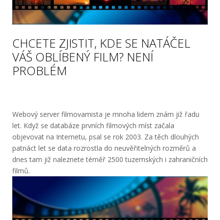
CHCETE ZJISTIT, KDE SE NATÁČEL
VÁŠ OBLÍBENÝ FILM? NENÍ
PROBLÉM
Webový server filmovamista je mnoha lidem znám již řadu
let. Když se databáze prvních filmových míst začala
objevovat na Internetu, psal se rok 2003. Za těch dlouhých
patnáct let se data rozrostla do neuvěřitelných rozměrů a
dnes tam již naleznete téměř 2500 tuzemských i zahraničních
filmů.