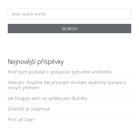
Search
for:
Nejnovější příspěvky
Proč bych požádal o spolupráci bytového architekta
Hlasujte: Pojďme dát přesným shodám skutečný význam s
novým jménem
Jak funguje auto na splátky pro dlužníky
Důležité je zaujmout
Proč pít čaje?