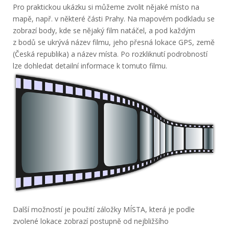
Pro praktickou ukázku si můžeme zvolit nějaké místo na
mapě, např. v některé části Prahy. Na mapovém podkladu se
zobrazí body, kde se nějaký film natáčel, a pod každým
z bodů se ukrývá název filmu, jeho přesná lokace GPS, země
(Česká republika) a název místa. Po rozkliknutí podrobností
lze dohledat detailní informace k tomuto filmu.
Další možností je použití záložky MÍSTA, která je podle
zvolené lokace zobrazí postupně od nejbližšího