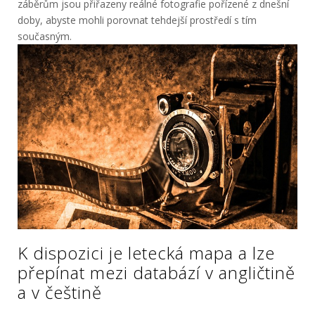
záběrům jsou přiřazeny reálné fotografie pořízené z dnešní
doby, abyste mohli porovnat tehdejší prostředí s tím
současným.
K dispozici je letecká mapa a lze
přepínat mezi databází v angličtině
a v češtině