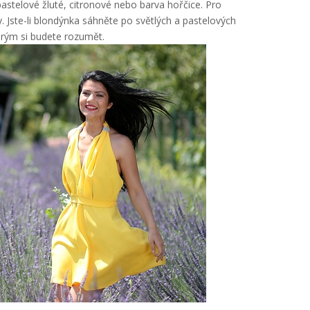
pastelové žluté, citronové nebo barva hořčice. Pro
y. Jste-li blondýnka sáhněte po světlých a pastelových
terým si budete rozumět.