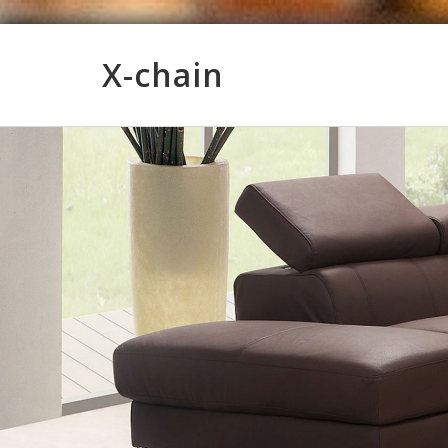
X-chain