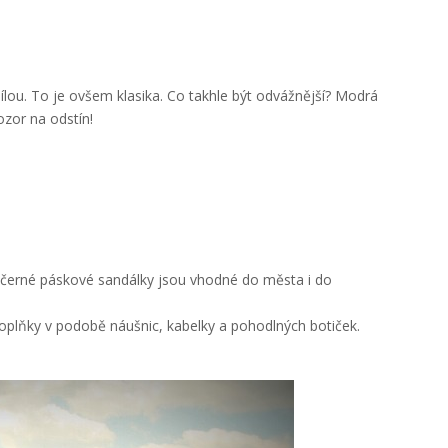
ílou. To je ovšem klasika. Co takhle být odvážnější? Modrá
zor na odstín!
 černé páskové sandálky jsou vhodné do města i do
é doplňky v podobě náušnic, kabelky a pohodlných botiček.