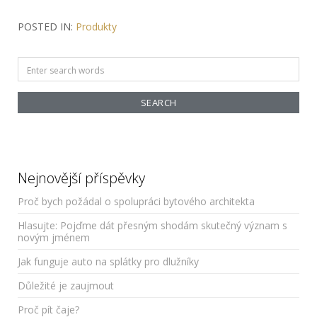
příspěvek
POSTED IN:
Produkty
Search
for:
Nejnovější příspěvky
Proč bych požádal o spolupráci bytového architekta
Hlasujte: Pojďme dát přesným shodám skutečný význam s
novým jménem
Jak funguje auto na splátky pro dlužníky
Důležité je zaujmout
Proč pít čaje?