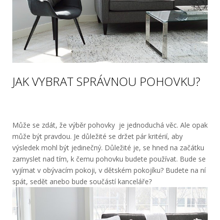
JAK VYBRAT SPRÁVNOU POHOVKU?
Může se zdát, že výběr pohovky
je jednoduchá věc. Ale opak
může být pravdou. Je důležité se držet pár kritérií, aby
výsledek mohl být jedinečný. Důležité je, se hned na začátku
zamyslet nad tím, k čemu pohovku budete používat. Bude se
vyjímat v obývacím pokoji, v dětském pokojíku? Budete na ní
spát, sedět anebo bude součástí kanceláře?