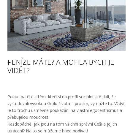
PENÍZE MÁTE? A MOHLA BYCH JE
VIDĚT?
Pokud patříte k těm, kteří si na profil sociální sítě dali, že
vystudovali vysokou školu života – prosím, vymažte to. Vždyť
je to trochu úsměvné poukázání na vlastní egocentrismus a
přebujelou moudrost.
Každopádně, jak jsou na tom všichni správní Češi a jejich
utrácení? Na to se můžeme hned podívat!