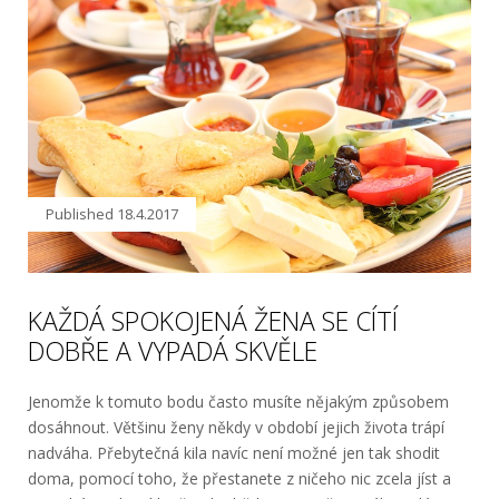
Published
18.4.2017
KAŽDÁ SPOKOJENÁ ŽENA SE CÍTÍ
DOBŘE A VYPADÁ SKVĚLE
Jenomže k tomuto bodu často musíte nějakým způsobem
dosáhnout. Většinu ženy někdy v období jejich života trápí
nadváha. Přebytečná kila navíc není možné jen tak shodit
doma, pomocí toho, že přestanete z ničeho nic zcela jíst a