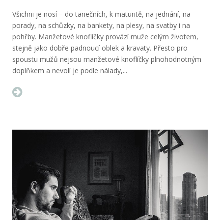
Všichni je nosí – do tanečních, k maturitě, na jednání, na
porady, na schůzky, na bankety, na plesy, na svatby i na
pohřby. Manžetové knoflíčky provází muže celým životem,
stejně jako dobře padnoucí oblek a kravaty. Přesto pro
spoustu mužů nejsou manžetové knoflíčky plnohodnotným
doplňkem a nevolí je podle nálady,...