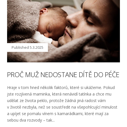
Published
5.3.2025
PROČ MUŽ NEDOSTANE DÍTĚ DO PÉČE
Hraje v tom hned několik faktorů, které si ukážeme. Pokud
jste rozjívená maminka, která nenávidí tatínka a chce mu
udělat ze života peklo, protože žádná jiná radost vám
v životě nezbyla, než se soustředit na všepohlcující minulost
a upíjet se pomalu vínem s kamarádkami, které mají za
sebou dva rozvody – tak...